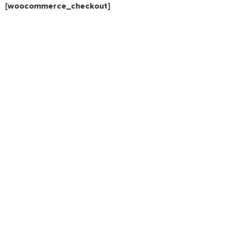
[woocommerce_checkout]