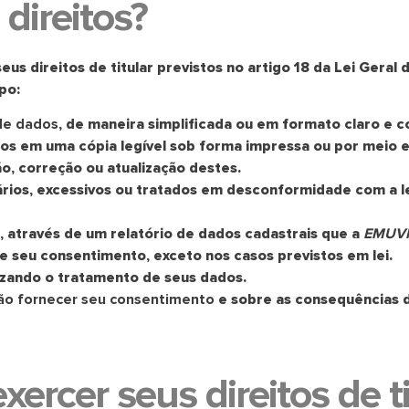
direitos?
eus direitos de titular previstos no artigo 18 da Lei Gera
po:
de dados
, de maneira simplificada ou em formato claro e 
-los em uma cópia legível sob forma impressa ou por meio e
ção, correção ou atualização destes.
ios, excessivos ou tratados em desconformidade com a le
, através de um relatório de dados cadastrais que a
EMUVI
de seu consentimento, exceto nos casos previstos em lei.
izando o tratamento de seus dados.
não fornecer seu consentimento
e sobre as consequências d
rcer seus direitos de ti