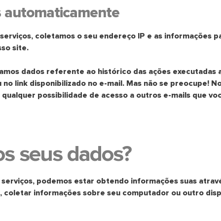
s automaticamente
s serviços, coletamos o seu endereço IP e as informações 
so site.
amos dados referente ao histórico das ações executadas a 
ou no link disponibilizado no e-mail. Mas não se preocupe! 
 qualquer possibilidade de acesso a outros e-mails que vo
s seus dados?
erviços, podemos estar obtendo informações suas atravé
da, coletar informações sobre seu computador ou outro disp