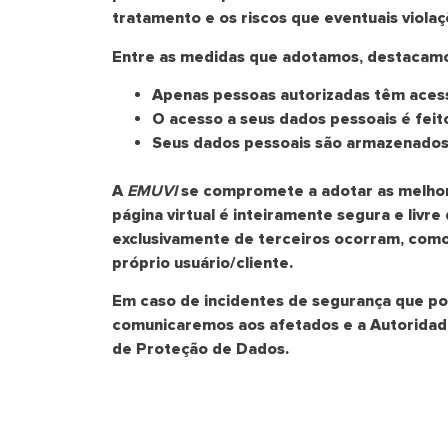
tratamento e os riscos que eventuais violaç
Entre as medidas que adotamos, destacamo
Apenas pessoas autorizadas têm acess
O acesso a seus dados pessoais é fei
Seus dados pessoais são armazenados
A
EMUVI
se compromete a adotar as melhore
página virtual é inteiramente segura e livr
exclusivamente de terceiros ocorram, com
próprio usuário/cliente.
Em caso de incidentes de segurança que pos
comunicaremos aos afetados e a Autoridade
de Proteção de Dados.