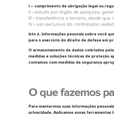
I – cumprimento de obrigação legal ou regul
II – estudo por órgão de pesquisa, gar
III – transferência a terceiro, desde qu
IV – uso exclusivo do controlador, ved
Isto é, informações pessoais sobre você que
para o exercício do direito de defesa em pr
O armazenamento de dados coletados pel
medidas e soluções técnicas de proteção apt
contamos com medidas de segurança apropr
O que fazemos pa
Para mantermos suas informações pessoais s
privacidade. Aplicamos essas ferramentas l