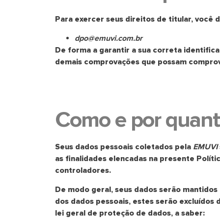
Para exercer seus direitos de titular, voc
dpo@emuvi.com.br
De forma a garantir a sua correta identific
demais comprovações que possam comprovar
Como e por quant
Seus dados pessoais coletados pela
EMUVI
as finalidades elencadas na presente Políti
controladores.
De modo geral, seus dados serão mantidos 
dos dados pessoais, estes serão excluídos 
lei geral de proteção de dados, a saber: