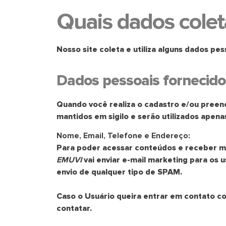
Quais dados colet
Nosso site coleta e utiliza alguns dados pes
Dados pessoais fornecidos
Quando você realiza o cadastro e/ou preen
mantidos em sigilo e serão utilizados apen
Nome, Email, Telefone e Endereço:
Para poder acessar conteúdos e receber ma
EMUVI
vai enviar e-mail marketing para os 
envio de qualquer tipo de SPAM.
Caso o Usuário queira entrar em contato c
contatar.