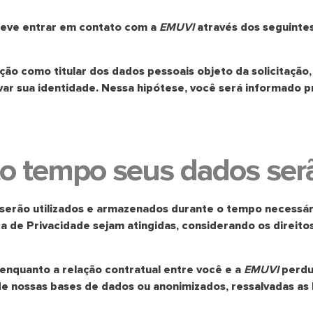
ê deve entrar em contato com a
EMUVI
através dos seguintes
ação como titular dos dados pessoais objeto da solicitação
 sua identidade. Nessa hipótese, você será informado p
o tempo seus dados se
serão utilizados e armazenados durante o tempo necessári
ca de Privacidade sejam atingidas, considerando os direito
enquanto a relação contratual entre você e a
EMUVI
perdu
de nossas bases de dados ou anonimizados, ressalvadas as 