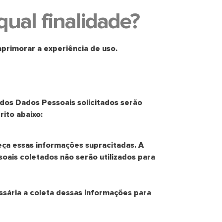
ual finalidade?
 aprimorar a experiência de uso.
dos Dados Pessoais solicitados serão
ito abaixo:
eça essas informações supracitadas. A
oais coletados não serão utilizados para
ssária a coleta dessas informações para