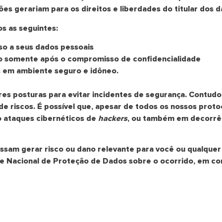
ões gerariam para os direitos e liberdades do titular dos 
s as seguintes:
o a seus dados pessoais
to somente após o compromisso de confidencialidade
 em ambiente seguro e idôneo.
s posturas para evitar incidentes de segurança. Contudo
e de riscos. É possível que, apesar de todos os nossos pro
o ataques cibernéticos de
hackers
, ou também em decorrên
sam gerar risco ou dano relevante para você ou qualquer 
 Nacional de Proteção de Dados sobre o ocorrido, em con