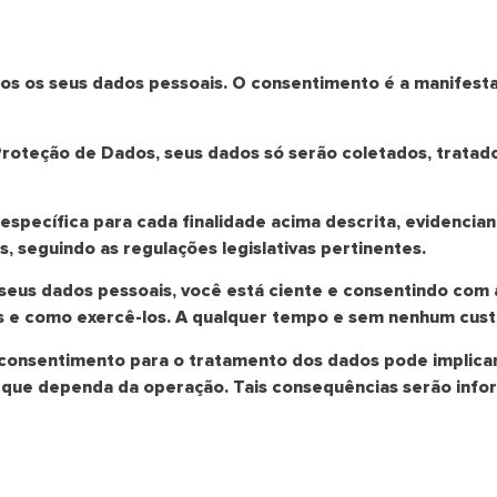
os os seus dados pessoais. O consentimento é a manifestaç
Proteção de Dados, seus dados só serão coletados, trata
específica para cada finalidade acima descrita, evidenci
, seguindo as regulações legislativas pertinentes.
seus dados pessoais, você está ciente e consentindo com a
os e como exercê-los. A qualquer tempo e sem nenhum cus
consentimento para o tratamento dos dados pode implicar
 que dependa da operação. Tais consequências serão inf