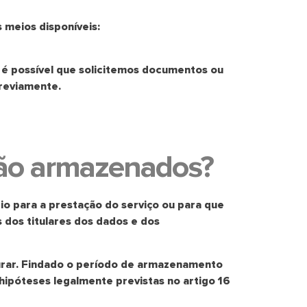
 meios disponíveis:
, é possível que solicitemos documentos ou
reviamente.
rão armazenados?
o para a prestação do serviço ou para que
s dos titulares dos dados e dos
rar. Findado o período de armazenamento
hipóteses legalmente previstas no artigo 16