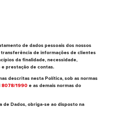
ratamento de dados pessoais dos nossos
e transferência de informações de clientes
ípios da finalidade, necessidade,
o e prestação de contas.
as descritas nesta Política, sob as normas
l
8078/1990
e as demais normas do
a de Dados, obriga-se ao disposto na