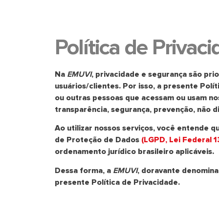
Política de Privac
Na
EMUVI
, privacidade e segurança são p
usuários/clientes. Por isso, a presente Pol
ou outras pessoas que acessam ou usam noss
transparência, segurança, prevenção, não d
Ao utilizar nossos serviços, você entende 
de Proteção de Dados
(LGPD, Lei Federal 
ordenamento jurídico brasileiro aplicáveis.
Dessa forma, a
EMUVI
, doravante denomin
presente Política de Privacidade.