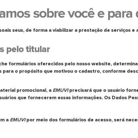
amos sobre você e para q
soais seus, de forma a viabilizar a prestação de serviços e
 pelo titular
che formulários oferecidos pelo nosso website, determina
as para o propósito que motivou o cadastro, conforme descr
terial promocional, a
EMUVI
precisará que o usuário forn
usuários que fornecerem essas informações. Os Dados Pess
om a
EMUVI
por meio dos formulários de acesso, será nece