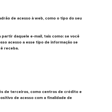
padrão de acesso à web, como o tipo do seu
partir daquele e-mail, tais como: se você
Nosso acesso a esse tipo de informação se
cê receba.
s de terceiros, como centros de crédito e
ositivo de acesso com a finalidade de