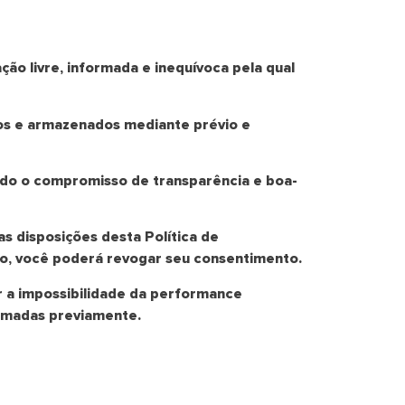
ão livre, informada e inequívoca pela qual
dos e armazenados mediante prévio e
ando o compromisso de transparência e boa-
s disposições desta Política de
to, você poderá revogar seu consentimento.
 a impossibilidade da performance
ormadas previamente.