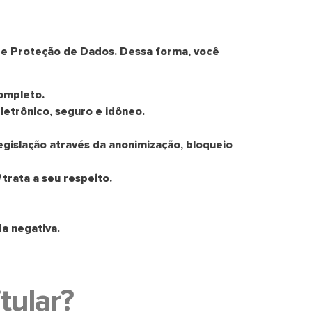
l de Proteção de Dados. Dessa forma, você
completo.
letrônico, seguro e idôneo.
gislação através da anonimização, bloqueio
trata a seu respeito.
a negativa.
tular?