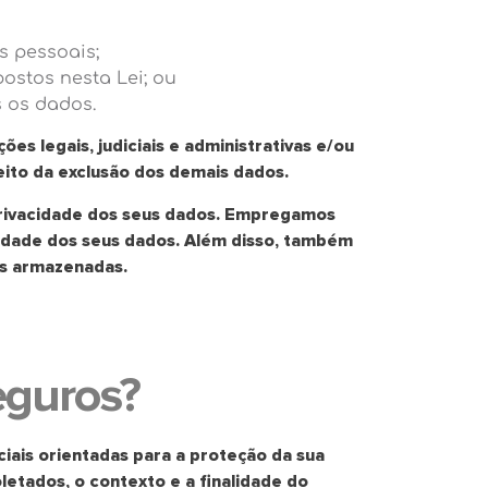
s pessoais;
postos nesta Lei; ou
s os dados.
s legais, judiciais e administrativas e/ou
peito da exclusão dos demais dados.
privacidade dos seus dados. Empregamos
ilidade dos seus dados. Além disso, também
es armazenadas.
eguros?
iais orientadas para a proteção da sua
etados, o contexto e a finalidade do