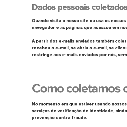
Dados pessoais coletado
Quando visita o nosso site ou usa os nosso
navegador e as páginas que acessou em nos
A partir dos e-mails enviados também colet
recebeu o e-mail, se abriu o e-mail, se clic
restringe aos e-mails enviados por nós, sem
Como coletamos o
No momento em que estiver usando nossos s
serviços de verificação de identidade, ain
prevenção contra fraude.