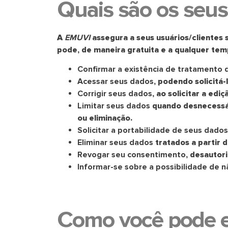
Quais são os seus 
A
EMUVI
assegura a seus usuários/clientes s
pode, de maneira gratuita e a qualquer tem
Confirmar a existência de tratamento 
Acessar seus dados
, podendo solicitá
Corrigir seus dados
, ao solicitar a edi
Limitar seus dados
quando desnecessár
ou eliminação.
Solicitar a portabilidade de seus dados
Eliminar seus dados
tratados a partir 
Revogar seu consentimento
, desautor
Informar-se sobre a possibilidade de 
Como você pode exe