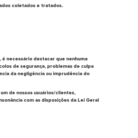
dados coletados e tratados.
, é necessário destacar que nenhuma
tocolos de segurança, problemas de culpa
cia da negligência ou imprudência do
um de nossos usuários/clientes,
sonância com as disposições da Lei Geral