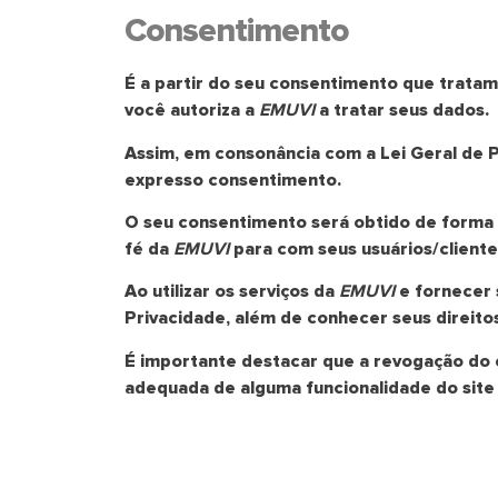
Consentimento
É a partir do seu consentimento que tratam
você autoriza a
EMUVI
a tratar seus dados.
Assim, em consonância com a Lei Geral de 
expresso consentimento.
O seu consentimento será obtido de forma 
fé da
EMUVI
para com seus usuários/clientes
Ao utilizar os serviços da
EMUVI
e fornecer 
Privacidade, além de conhecer seus direit
É importante destacar que a revogação do 
adequada de alguma funcionalidade do site